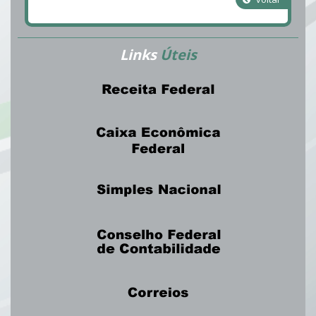
Links
Úteis