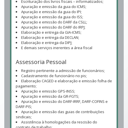
Escrituração dos livros fiscais – informatizados;
Apuração e emissão da guia do ICMS;
Apuração e emissão da guia do IPI;
Apuração e emissão da guia do ISS;
Apuração e emissão do DARF da CSLL;
Apuração e emissão do DARF do IRPJ;
Elaboração e entrega da GIA-ICMS;
Elaboração e entrega da DECLAN;
Elaboração e entrega da DIPJ;
E demais serviços inerentes a área fiscal
Assessoria Pessoal
Registro pertinente a admissão de funcionários;
Cadastramento de funcionário no pis;
Elaboração CAGED e elaboração e emissão folha de
pagamento;
Apuração e emissão GPS-INSS;
Apuração e emissão da GR-FGTS;
Apuração e emissão do DARF-IRRF, DARF-COFINS e
DARF-PIS;
Apuração e emissão das guias de contribuições
sindicais;
Assistência à homologações da rescisão do
contrato de trabalho;