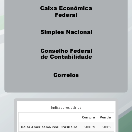
Indicadores diários
Compra
Venda
Dólar Americano/Real Brasileiro
5.08059
5.0819