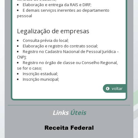
Elaboração e entrega da RAIS e DIRF;
E demais serviços inerentes ao departamento
pessoal
Legalização de empresas
Consulta prévia do local;
Elaboração e registro do contrato social;
Registro no Cadastro Nacional de Pessoal Jurídica –
CNPJ;
Registro no órgão de classe ou Conselho Regional,
se for o caso;
Inscrição estadual;
Inscrição municipal;
voltar
Links
Úteis