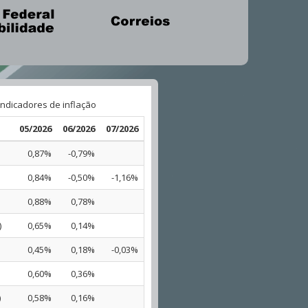
Indicadores de inflação
05/2026
06/2026
07/2026
0,87%
-0,79%
0,84%
-0,50%
-1,16%
0,88%
0,78%
)
0,65%
0,14%
0,45%
0,18%
-0,03%
0,60%
0,36%
)
0,58%
0,16%