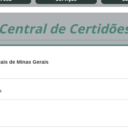
Central de Certidõe
ais de Minas Gerais
s