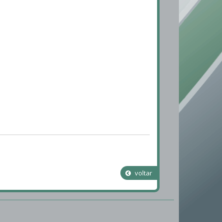
voltar